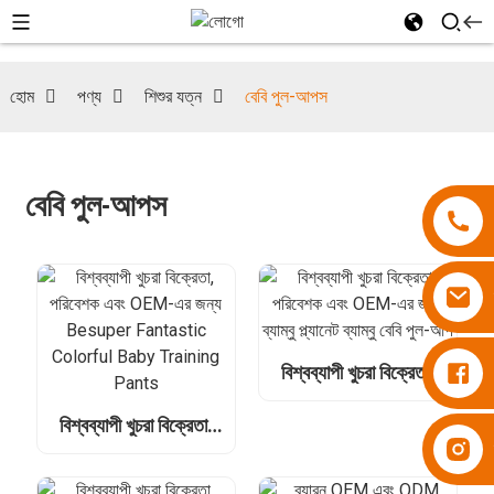
হোম
পণ্য
শিশুর যত্ন
বেবি পুল-আপস
বেবি পুল-আপস
ডায়াপার বেসুপার
বিশ্বব্যাপী খুচরা বিক্রেতা,
পরিবেশক এবং OEM-এর
জন্য ব্যাম্বু প্ল্যানেট ব্যাম্বু
বিশ্বব্যাপী খুচরা বিক্রেতা,
বেবি পুল-আপ
ডায়াপার বেসুপার
পরিবেশক এবং OEM-এর
জন্য Besuper