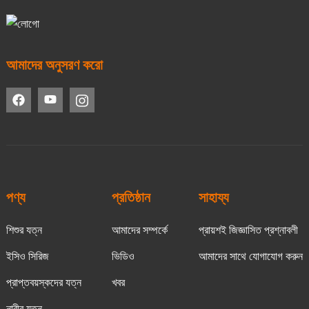
আমাদের অনুসরণ করো
পণ্য
প্রতিষ্ঠান
সাহায্য
শিশুর যত্ন
আমাদের সম্পর্কে
প্রায়শই জিজ্ঞাসিত প্রশ্নাবলী
ইসিও সিরিজ
ভিডিও
আমাদের সাথে যোগাযোগ করুন
প্রাপ্তবয়স্কদের যত্ন
খবর
নারীর যত্ন