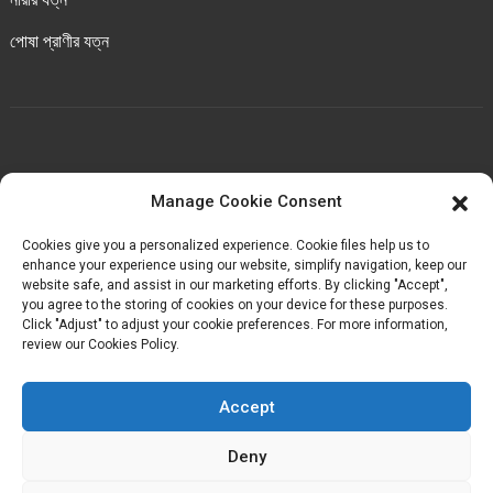
পোষা প্রাণীর যত্ন
আমাদের সাথে যোগাযোগ করুন
Manage Cookie Consent
চেংবেই ইন্ডাস্ট্রিয়াল পার্ক, লুওচেং টাউন, হুয়ান কাউন্টি, কোয়ানঝো,
Cookies give you a personalized experience. Cookie files help us to
ফুজিয়ান, চীন।
enhance your experience using our website, simplify navigation, keep our
website safe, and assist in our marketing efforts. By clicking "Accept",
you agree to the storing of cookies on your device for these purposes.
+৮৬-১৮৬৯৮৩৬৮৭১৬
Click "Adjust" to adjust your cookie preferences. For more information,
review our Cookies Policy.
kelly@baron-china.cc
Accept
Deny