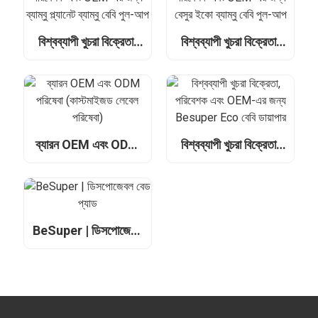
বিশ্বব্যাপী খুচরা বিক্রেতা,
বিশ্বব্যাপী খুচরা বিক্রেতা,
পরিবেশক এবং OEM-এর
পরিবেশক এবং OEM-এর
জন্য ব্যাম্বু প্ল্যানেট ব্যাম্বু
জন্য বেসুর ইকো ব্যাম্বু বেবি
বেবি পুল-আপ
পুল-আপ
ব্যারন OEM এবং ODM
বিশ্বব্যাপী খুচরা বিক্রেতা,
পরিষেবা (কাস্টমাইজড
পরিবেশক এবং OEM-এর
লেবেল পরিষেবা)
জন্য Besuper Eco বেবি
ডায়াপার
BeSuper | ডিসপোজেবল
বেড প্যাড