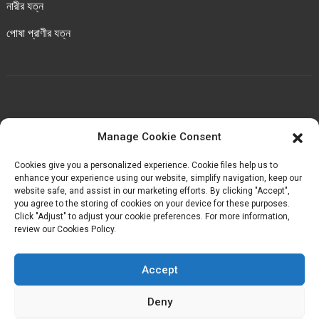
নারীর যত্ন
পোষা প্রাণীর যত্ন
আমাদের সাথে যোগাযোগ করুন
Manage Cookie Consent
চেংবেই ইন্ডাস্ট্রিয়াল পার্ক, লুওচেং টাউন, হুয়ান কাউন্টি, কোয়ানঝো,
Cookies give you a personalized experience. Cookie files help us to
ফুজিয়ান, চীন।
enhance your experience using our website, simplify navigation, keep our
website safe, and assist in our marketing efforts. By clicking "Accept",
you agree to the storing of cookies on your device for these purposes.
+৮৬-১৮৬৯৮৩৬৮৭১৬
Click "Adjust" to adjust your cookie preferences. For more information,
review our Cookies Policy.
kelly@baron-china.cc
Accept
Deny