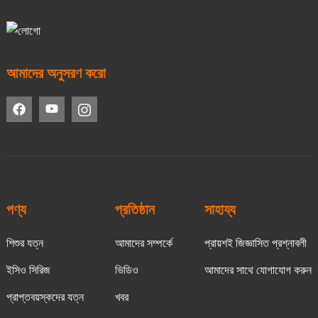
আমাদের অনুসরণ করো
পণ্য
প্রতিষ্ঠান
সাহায্য
শিশুর যত্ন
আমাদের সম্পর্কে
প্রায়শই জিজ্ঞাসিত প্রশ্নাবলী
ইসিও সিরিজ
ভিডিও
আমাদের সাথে যোগাযোগ করুন
প্রাপ্তবয়স্কদের যত্ন
খবর