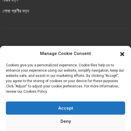
পোষা প্রাণীর যত্ন
আমাদের সাথে যোগাযোগ করুন
Manage Cookie Consent
চেংবেই ইন্ডাস্ট্রিয়াল পার্ক, লুওচেং টাউন, হুয়ান কাউন্টি, কোয়ানঝো,
Cookies give you a personalized experience. Cookie files help us to
ফুজিয়ান, চীন।
enhance your experience using our website, simplify navigation, keep our
website safe, and assist in our marketing efforts. By clicking "Accept",
you agree to the storing of cookies on your device for these purposes.
+৮৬-১৮৬৯৮৩৬৮৭১৬
Click "Adjust" to adjust your cookie preferences. For more information,
review our Cookies Policy.
kelly@baron-china.cc
Accept
Deny