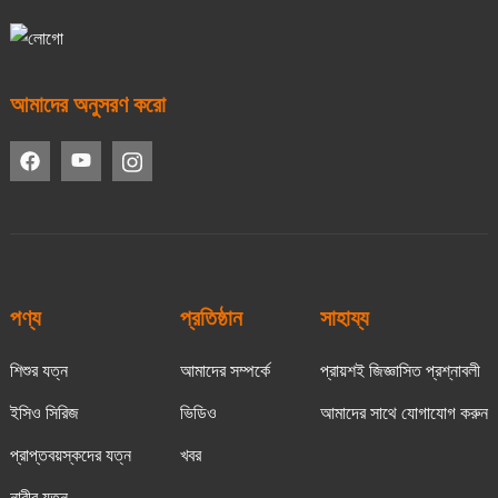
আমাদের অনুসরণ করো
পণ্য
প্রতিষ্ঠান
সাহায্য
শিশুর যত্ন
আমাদের সম্পর্কে
প্রায়শই জিজ্ঞাসিত প্রশ্নাবলী
ইসিও সিরিজ
ভিডিও
আমাদের সাথে যোগাযোগ করুন
প্রাপ্তবয়স্কদের যত্ন
খবর
নারীর যত্ন