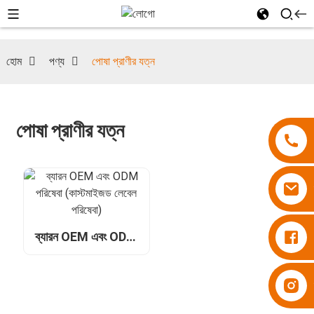
হোম
পণ্য
পোষা প্রাণীর যত্ন
পোষা প্রাণীর যত্ন
ডায়াপার বেসুপার
ব্যারন OEM এবং ODM
পরিষেবা (কাস্টমাইজড
লেবেল পরিষেবা)
ডায়াপার বেসুপার