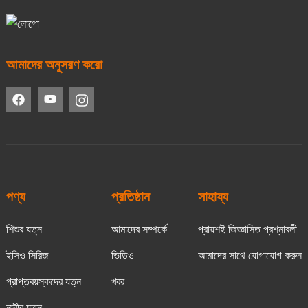
আমাদের অনুসরণ করো
পণ্য
প্রতিষ্ঠান
সাহায্য
শিশুর যত্ন
আমাদের সম্পর্কে
প্রায়শই জিজ্ঞাসিত প্রশ্নাবলী
ইসিও সিরিজ
ভিডিও
আমাদের সাথে যোগাযোগ করুন
প্রাপ্তবয়স্কদের যত্ন
খবর
নারীর যত্ন