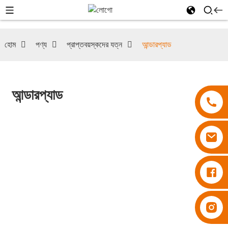
হোম
পণ্য
প্রাপ্তবয়স্কদের যত্ন
আন্ডারপ্যাড
আন্ডারপ্যাড
ডায়াপার বেসুপার
ডায়াপার বেসুপার