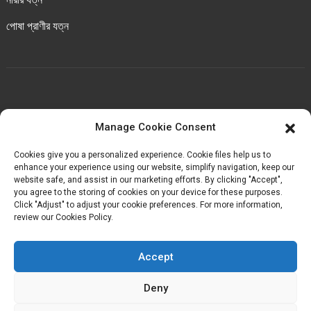
পোষা প্রাণীর যত্ন
আমাদের সাথে যোগাযোগ করুন
Manage Cookie Consent
চেংবেই ইন্ডাস্ট্রিয়াল পার্ক, লুওচেং টাউন, হুয়ান কাউন্টি, কোয়ানঝো,
Cookies give you a personalized experience. Cookie files help us to
ফুজিয়ান, চীন।
enhance your experience using our website, simplify navigation, keep our
website safe, and assist in our marketing efforts. By clicking "Accept",
you agree to the storing of cookies on your device for these purposes.
+৮৬-১৮৬৯৮৩৬৮৭১৬
Click "Adjust" to adjust your cookie preferences. For more information,
review our Cookies Policy.
kelly@baron-china.cc
Accept
Deny