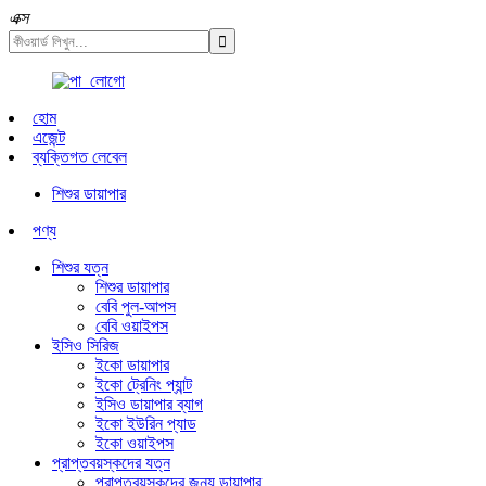
এক্স
হোম
এজেন্ট
ব্যক্তিগত লেবেল
শিশুর ডায়াপার
পণ্য
শিশুর যত্ন
শিশুর ডায়াপার
বেবি পুল-আপস
বেবি ওয়াইপস
ইসিও সিরিজ
ইকো ডায়াপার
ইকো ট্রেনিং প্যান্ট
ইসিও ডায়াপার ব্যাগ
ইকো ইউরিন প্যাড
ইকো ওয়াইপস
প্রাপ্তবয়স্কদের যত্ন
প্রাপ্তবয়স্কদের জন্য ডায়াপার