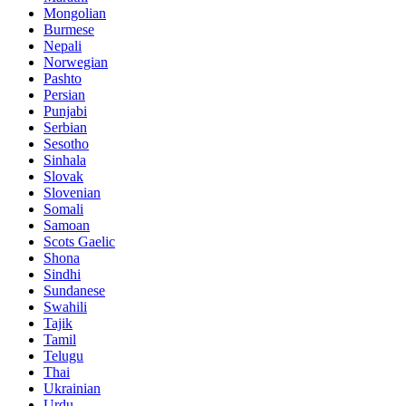
Mongolian
Burmese
Nepali
Norwegian
Pashto
Persian
Punjabi
Serbian
Sesotho
Sinhala
Slovak
Slovenian
Somali
Samoan
Scots Gaelic
Shona
Sindhi
Sundanese
Swahili
Tajik
Tamil
Telugu
Thai
Ukrainian
Urdu