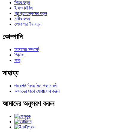
শিশুর যত্ন
ইসিও সিরিজ
প্রাপ্তবয়স্কদের যত্ন
নারীর যত্ন
পোষা প্রাণীর যত্ন
কোম্পানি
আমাদের সম্পর্কে
ভিডিও
খবর
সাহায্য
প্রায়শই জিজ্ঞাসিত প্রশ্নাবলী
আমাদের সাথে যোগাযোগ করুন
আমাদের অনুসরণ করুন