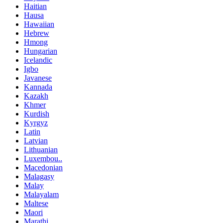
Haitian
Hausa
Hawaiian
Hebrew
Hmong
Hungarian
Icelandic
Igbo
Javanese
Kannada
Kazakh
Khmer
Kurdish
Kyrgyz
Latin
Latvian
Lithuanian
Luxembou..
Macedonian
Malagasy
Malay
Malayalam
Maltese
Maori
Marathi