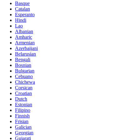
Basque
Catalan
Esperanto
Hindi
Lao
Albanian
Amharic
Armenian
Azerbaijani
Belarusian
Bengali
Bosnian
Bulgarian
Cebuano
Chichewa
Corsican
Croatian
Dutch
Estonian
Filipino
Finnish
Frisian
Galician
Georgian
Gujarati