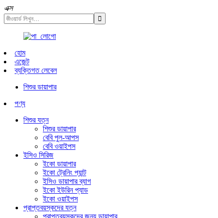
এক্স
হোম
এজেন্ট
ব্যক্তিগত লেবেল
শিশুর ডায়াপার
পণ্য
শিশুর যত্ন
শিশুর ডায়াপার
বেবি পুল-আপস
বেবি ওয়াইপস
ইসিও সিরিজ
ইকো ডায়াপার
ইকো ট্রেনিং প্যান্ট
ইসিও ডায়াপার ব্যাগ
ইকো ইউরিন প্যাড
ইকো ওয়াইপস
প্রাপ্তবয়স্কদের যত্ন
প্রাপ্তবয়স্কদের জন্য ডায়াপার