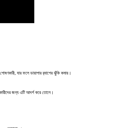
 শোষণকারী, যার ফলে ডায়াপার র‍্যাশের ঝুঁকি কমায়।
অধিকারীদের জন্য এটি আদর্শ করে তোলে।