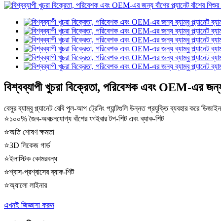
বিশ্বব্যাপী খুচরা বিক্রেতা, পরিবেশক এবং OEM-এর জন্য ব্য
বেসুর ব্যাম্বু প্ল্যানেট বেবি পুল-আপ ট্রেনিং প্যান্টগুলি উন্নত প্রযুক্তি ব্যবহার করে 
⭐১০০% জৈব-অবচনযোগ্য বাঁশের ফাইবার টপ-শিট এবং ব্যাক-শিট
⭐অতি শোষণ ক্ষমতা
⭐3D লিকেজ গার্ড
⭐ইলাস্টিক কোমরবন্ধ
⭐শ্বাস-প্রশ্বাসের ব্যাক-শিট
⭐অ্যালো লাইনার
এখনই জিজ্ঞাসা করুন