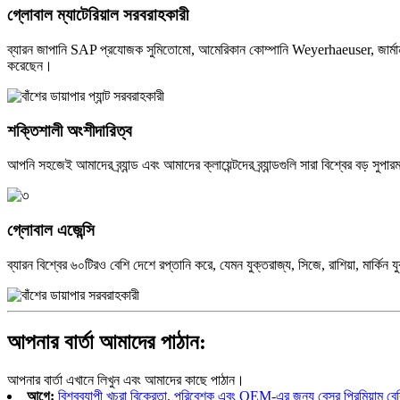
গ্লোবাল ম্যাটেরিয়াল সরবরাহকারী
ব্যারন জাপানি SAP প্রযোজক সুমিতোমো, আমেরিকান কোম্পানি Weyerhaeuser, জার্মান SA
করেছেন।
শক্তিশালী অংশীদারিত্ব
আপনি সহজেই আমাদের ব্র্যান্ড এবং আমাদের ক্লায়েন্টদের ব্র্যান্ডগুলি সারা বিশ্বে
গ্লোবাল এজেন্সি
ব্যারন বিশ্বের ৬০টিরও বেশি দেশে রপ্তানি করে, যেমন যুক্তরাজ্য, সিজে, রাশিয়া, মার্কিন 
আপনার বার্তা আমাদের পাঠান:
আপনার বার্তা এখানে লিখুন এবং আমাদের কাছে পাঠান।
আগে:
বিশ্বব্যাপী খুচরা বিক্রেতা, পরিবেশক এবং OEM-এর জন্য বেসুর প্রিমিয়াম বেব