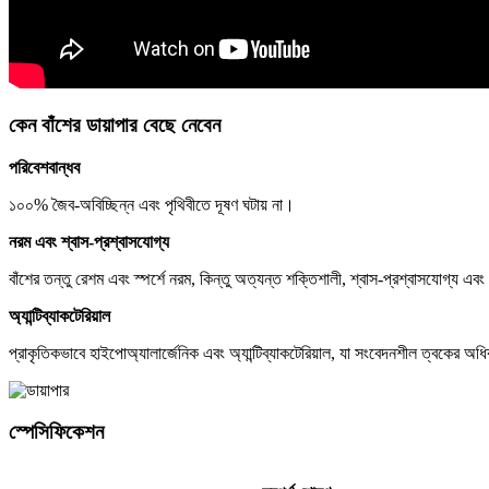
কেন বাঁশের ডায়াপার বেছে নেবেন
পরিবেশবান্ধব
১০০% জৈব-অবিচ্ছিন্ন এবং পৃথিবীতে দূষণ ঘটায় না।
নরম এবং শ্বাস-প্রশ্বাসযোগ্য
বাঁশের তন্তু রেশম এবং স্পর্শে নরম, কিন্তু অত্যন্ত শক্তিশালী, শ্বাস-প্রশ্বাসযোগ্য এবং
অ্যান্টিব্যাকটেরিয়াল
প্রাকৃতিকভাবে হাইপোঅ্যালার্জেনিক এবং অ্যান্টিব্যাকটেরিয়াল, যা সংবেদনশীল ত্বকের 
স্পেসিফিকেশন