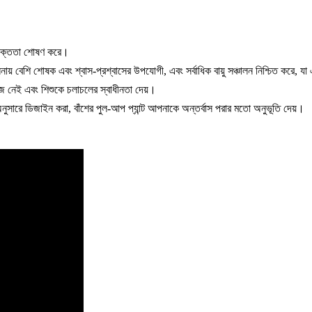
বণাক্ততা শোষণ করে।
ুলনায় বেশি শোষক এবং শ্বাস-প্রশ্বাসের উপযোগী, এবং সর্বাধিক বায়ু সঞ্চালন নিশ্চিত করে,
েজ নেই এবং শিশুকে চলাচলের স্বাধীনতা দেয়।
ুসারে ডিজাইন করা, বাঁশের পুল-আপ প্যান্ট আপনাকে অন্তর্বাস পরার মতো অনুভূতি দেয়।