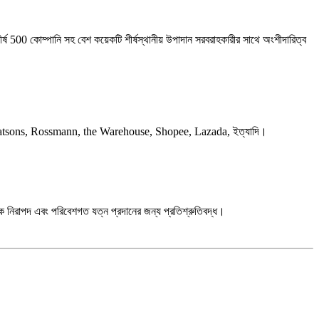
500 কোম্পানি সহ বেশ কয়েকটি শীর্ষস্থানীয় উপাদান সরবরাহকারীর সাথে অংশীদারিত্ব
, Metro, Watsons, Rossmann, the Warehouse, Shopee, Lazada, ইত্যাদি।
িশ্বকে নিরাপদ এবং পরিবেশগত যত্ন প্রদানের জন্য প্রতিশ্রুতিবদ্ধ।