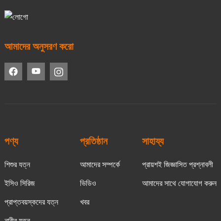
আমাদের অনুসরণ করো
পণ্য
প্রতিষ্ঠান
সাহায্য
শিশুর যত্ন
আমাদের সম্পর্কে
প্রায়শই জিজ্ঞাসিত প্রশ্নাবলী
ইসিও সিরিজ
ভিডিও
আমাদের সাথে যোগাযোগ করুন
প্রাপ্তবয়স্কদের যত্ন
খবর
নারীর যত্ন