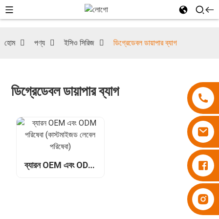
হোম
পণ্য
ইসিও সিরিজ
ডিগ্রেডেবল ডায়াপার ব্যাগ
ডিগ্রেডেবল ডায়াপার ব্যাগ
ডায়াপার বেসুপার
ব্যারন OEM এবং ODM
পরিষেবা (কাস্টমাইজড
লেবেল পরিষেবা)
ডায়াপার বেসুপার