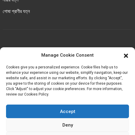
পোষা প্রাণীর যত্ন
আমাদের সাথে যোগাযোগ করুন
Manage Cookie Consent
চেংবেই ইন্ডাস্ট্রিয়াল পার্ক, লুওচেং টাউন, হুয়ান কাউন্টি, কোয়ানঝো,
Cookies give you a personalized experience. Cookie files help us to
ফুজিয়ান, চীন।
enhance your experience using our website, simplify navigation, keep our
website safe, and assist in our marketing efforts. By clicking "Accept",
you agree to the storing of cookies on your device for these purposes.
+৮৬-১৮৬৯৮৩৬৮৭১৬
Click "Adjust" to adjust your cookie preferences. For more information,
review our Cookies Policy.
kelly@baron-china.cc
Accept
Deny